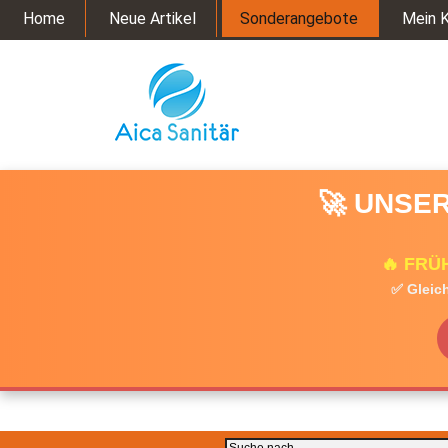
Home
Neue Artikel
Sonderangebote
Mein 
🚀 UNSER
🔥 FRÜ
✅ Gleich