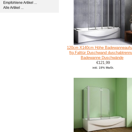
Empfohlene Artikel ...
Alle Artikel ...
120cm X140cm Höhe Badewanneaufsa
ftg.Falttür Duschwand duschabtrenn
Badewanne Duschwände
€121,99
inkl. 19% MwSt.