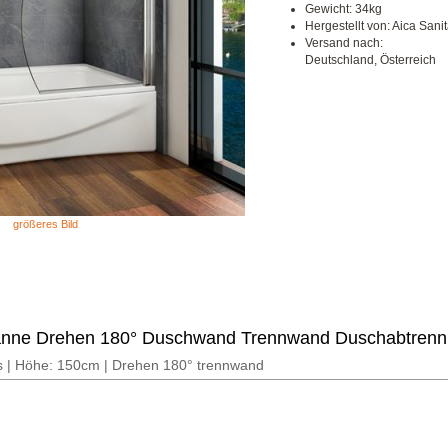
Gewicht: 34kg
Hergestellt von: Aica San
Versand nach:
Deutschland, Österreich
größeres Bild
nne Drehen 180° Duschwand Trennwand Duschabtren
 | Höhe: 150cm | Drehen 180° trennwand