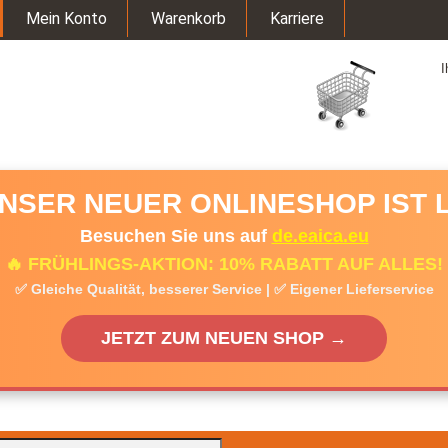
Mein Konto
Warenkorb
Karriere
I
UNSER NEUER ONLINESHOP IST L
Besuchen Sie uns auf
de.eaica.eu
🔥 FRÜHLINGS-AKTION: 10% RABATT AUF ALLES!
✅ Gleiche Qualität, besserer Service | ✅ Eigener Lieferservice
JETZT ZUM NEUEN SHOP →