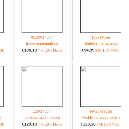
95x80x140cm
100x140cm
Badewannenaufsatz
Badewannenaufsatz
€186,19
€94,99
St.
inkl. 16% MwSt.
inkl. 16% MwSt.
120x140cm
90x90x195cm
h
Linksmontage möglich
Rechtsmontage möglich
€129,18
€129,18
St.
inkl. 16% MwSt.
inkl. 16% MwSt.