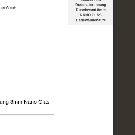
Duschabtrennung
itaer GmbH
Duschwand 8mm
NANO GLAS
Badewannenaufs
nung 8mm Nano Glas