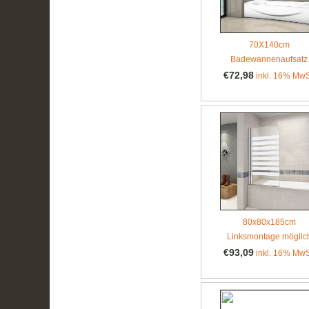
70X140cm
Badewannenaufsatz
€72,98
inkl. 16% MwS
80x80x185cm
Linksmontage möglic
€93,09
inkl. 16% MwS