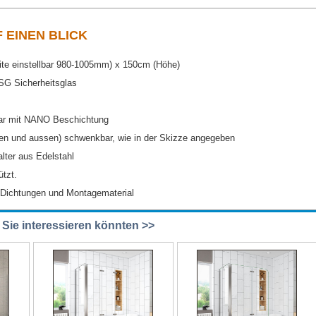
F EINEN BLICK
te einstellbar 980-1005mm) x 150cm (Höhe)
G Sicherheitsglas
bar mit NANO Beschichtung
en und aussen) schwenkbar, wie in der Skizze angegeben
ter aus Edelstahl
tzt.
e Dichtungen und Montagematerial
e Sie interessieren könnten >>