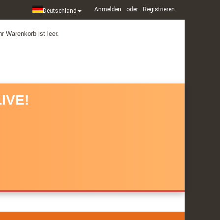
Anmelden
oder
Registrieren
Deutschland
hr Warenkorb ist leer.
IVE!