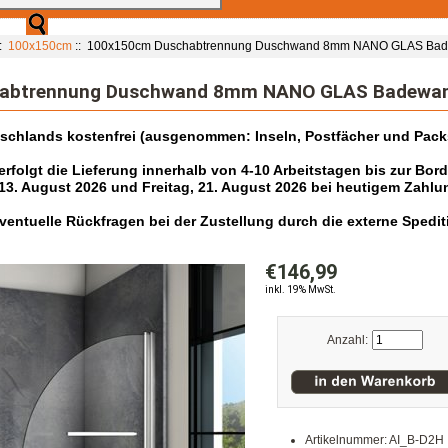
::
100x150cm
:: 100x150cm Duschabtrennung Duschwand 8mm NANO GLAS Ba
abtrennung Duschwand 8mm NANO GLAS Badewa
tschlands kostenfrei (ausgenommen: Inseln, Postfächer und Pack
folgt die Lieferung innerhalb von 4-10 Arbeitstagen bis zur Bor
13. August 2026 und Freitag, 21. August 2026 bei heutigem Zahlu
r eventuelle Rückfragen bei der Zustellung durch die externe Spe
€146,99
inkl. 19% MwSt.
Anzahl:
Artikelnummer: AI_B-D2H