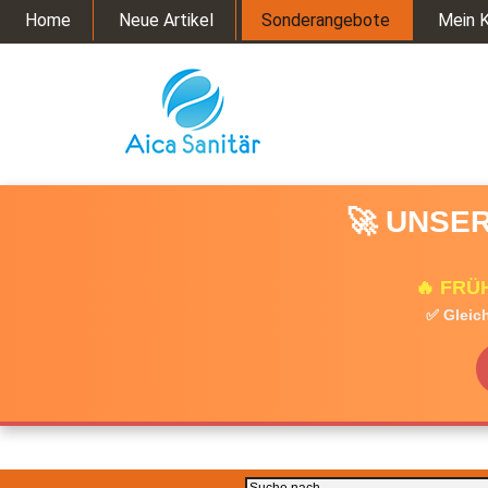
Home
Neue Artikel
Sonderangebote
Mein 
🚀 UNSER
🔥 FRÜ
✅ Gleich