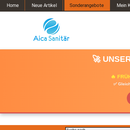
Home
Neue Artikel
Sonderangebote
Mein 
🚀 UNSER
🔥 FRÜ
✅ Gleich