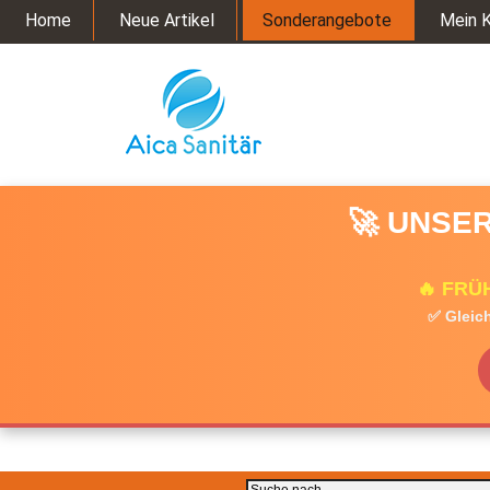
Home
Neue Artikel
Sonderangebote
Mein 
🚀 UNSER
🔥 FRÜ
✅ Gleich