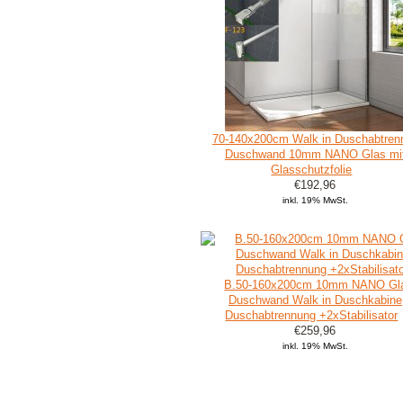
70-140x200cm Walk in Duschabtren
Duschwand 10mm NANO Glas mi
Glasschutzfolie
€192,96
inkl. 19% MwSt.
B.50-160x200cm 10mm NANO Gl
Duschwand Walk in Duschkabine
Duschabtrennung +2xStabilisator
€259,96
inkl. 19% MwSt.