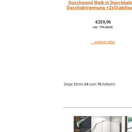
Duschwand Walk in Duschkab
Duschabtrennung +2xStabilis
€259,96
inkl. 19% MwSt.
... weitere Infos
Zeige
13
bis
24
(von
70
Artikeln)