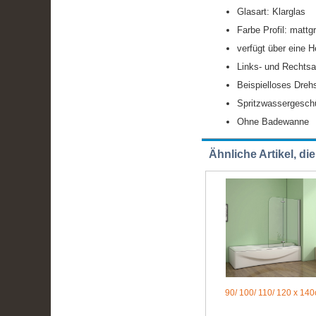
Glasart: Klarglas
Farbe Profil: mattg
verfügt über eine 
Links- und Rechtsa
Beispielloses Drehs
Spritzwassergesch
Ohne Badewanne
Ähnliche Artikel, di
90/ 100/ 110/ 120 x 14