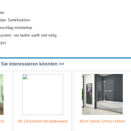
rau
Hebe- Senkfunktion
nschlag montierbar
ystem, sie laufen sanft und ruhig
ützt
e Sie interessieren könnten >>
0cm
90-120x140cm mit Seitenwand
95cm 100cm 120cm x140cm