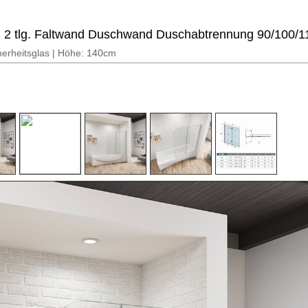
 2 tlg. Faltwand Duschwand Duschabtrennung 90/100/
rheitsglas | Höhe: 140cm