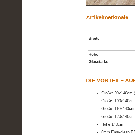
Artikelmerkmale
Breite
Höhe
Glasstärke
DIE VORTEILE AU
Größe: 90x140cm (e
Größe: 100x140cm 
Größe: 110x140cm 
Größe: 120x140cm 
Höhe:140cm
6mm Easyclean ESG