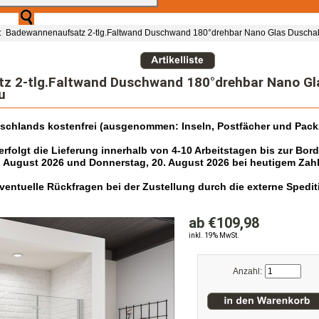
: Badewannenaufsatz 2-tlg.Faltwand Duschwand 180°drehbar Nano Glas Duscha
z 2-tlg.Faltwand Duschwand 180°drehbar Nano G
u
tschlands kostenfrei (ausgenommen: Inseln, Postfächer und Pack
folgt die Lieferung innerhalb von 4-10 Arbeitstagen bis zur Bor
. August 2026 und Donnerstag, 20. August 2026 bei heutigem Zah
r eventuelle Rückfragen bei der Zustellung durch die externe Spe
ab €109,98
inkl. 19% MwSt.
Anzahl: