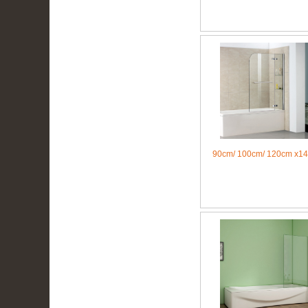
90cm/ 100cm/ 120cm x1