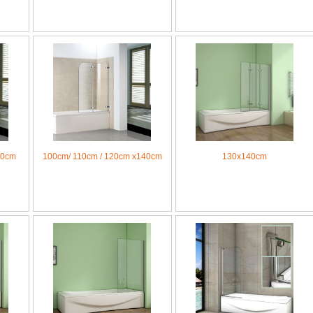
40cm
100cm/ 110cm / 120cm x140cm
130x140cm