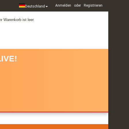
Anmelden
oder
Registrieren
Deutschland
hr Warenkorb ist leer.
IVE!