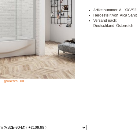
Artikelnummer: AI_XXVS
Hergestellt von: Aica San
Versand nach:
Deutschland, Österreich
größeres Bild