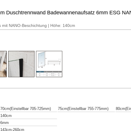
cm Duschtrennwand Badewannenaufsatz 6mm ESG NAN
s mit NANO-Beschichtung | Höhe: 140cm
70cm(Einstellbar 705-725mm)
75cm(Einstellbar 755-775mm)
80cm(Ein
140cm
6mm
143cm-260cm