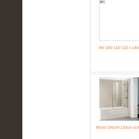
90/ 100/ 110/ 120 x 14
90cm/ 100cm/ 120cm x1