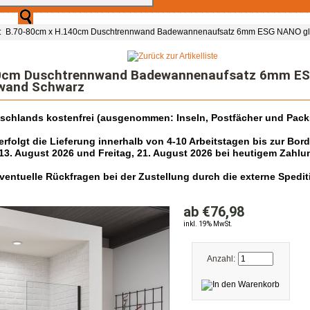
: B.70-80cm x H.140cm Duschtrennwand Badewannenaufsatz 6mm ESG NANO gl
40cm Duschtrennwand Badewannenaufsatz 6mm ES
wand Schwarz
tschlands kostenfrei (ausgenommen: Inseln, Postfächer und Pack
folgt die Lieferung innerhalb von 4-10 Arbeitstagen bis zur Bor
13. August 2026 und Freitag, 21. August 2026 bei heutigem Zahlu
r eventuelle Rückfragen bei der Zustellung durch die externe Spe
ab €76,98
inkl. 19% MwSt.
Anzahl: