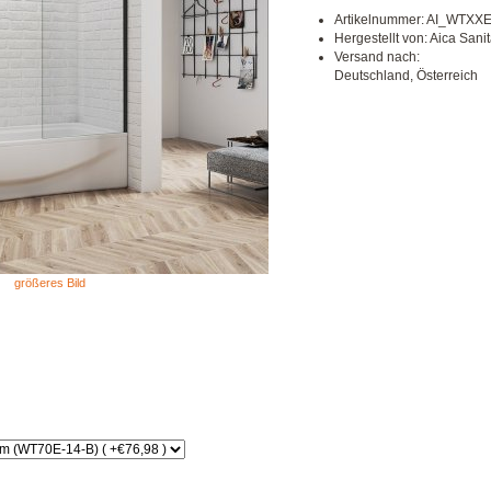
Artikelnummer: AI_WTXX
Hergestellt von: Aica San
Versand nach:
Deutschland, Österreich
größeres Bild