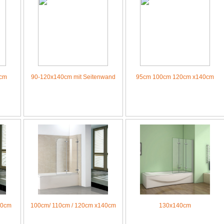
0cm
90-120x140cm mit Seitenwand
95cm 100cm 120cm x140cm
40cm
100cm/ 110cm / 120cm x140cm
130x140cm