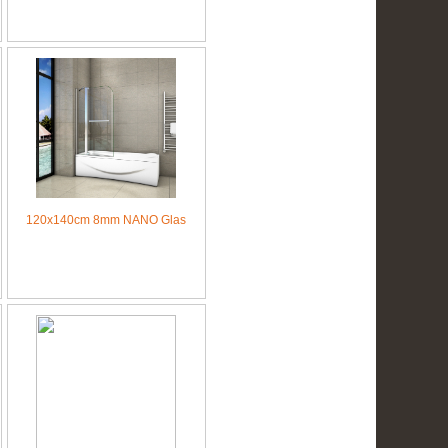
120x140cm 8mm NANO Glas