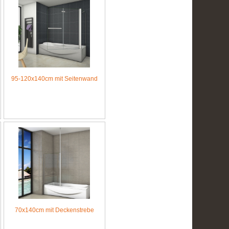
95-120x140cm mit Seitenwand
70x140cm mit Deckenstrebe