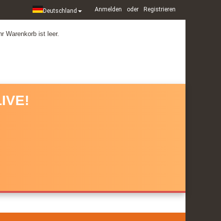
Anmelden
oder
Registrieren
Deutschland
hr Warenkorb ist leer.
IVE!