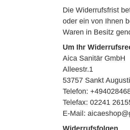
Die Widerrufsfrist b
oder ein von Ihnen be
Waren in Besitz ge
Um Ihr Widerrufsre
Aica Sanitär GmbH
Alleestr.1
53757 Sankt August
Telefon: +49402846
Telefax: 02241 2615
E-Mail: aicaeshop@
Widerrufsfolgen