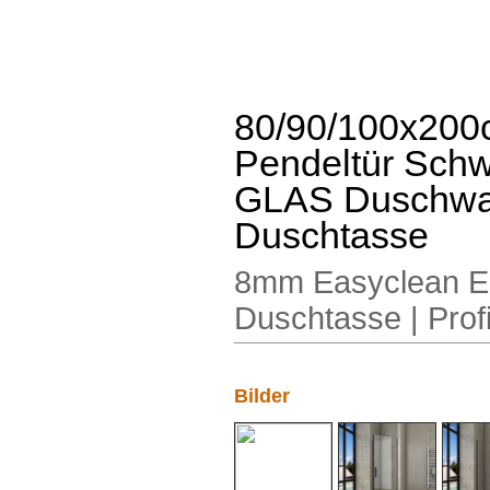
80/90/100x200
Pendeltür Sch
GLAS Duschwa
Duschtasse
8mm Easyclean ES
Duschtasse | Prof
Bilder