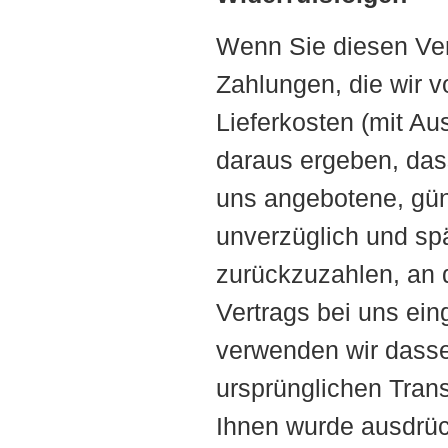
Wenn Sie diesen Vert
Zahlungen, die wir v
Lieferkosten (mit Au
daraus ergeben, dass
uns angebotene, gün
unverzüglich und sp
zurückzuzahlen, an d
Vertrags bei uns ei
verwenden wir dasse
ursprünglichen Trans
Ihnen wurde ausdrück