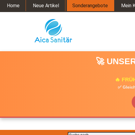
Home
Neue Artikel
Sonderangebote
Mein 
🚀 UNSER
🔥 FRÜ
✅ Gleich