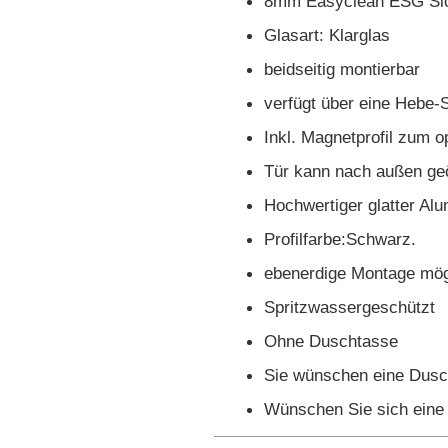
8mm Easyclean ESG Sic
Glasart: Klarglas
beidseitig montierbar
verfügt über eine Hebe-
Inkl. Magnetprofil zum o
Tür kann nach außen ge
Hochwertiger glatter A
Profilfarbe:Schwarz.
ebenerdige Montage mög
Spritzwassergeschützt
Ohne Duschtasse
Sie wünschen eine Dus
Wünschen Sie sich eine