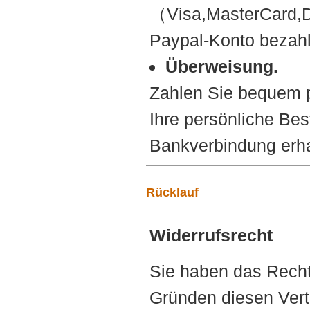
（Visa,MasterCard,D
Paypal-Konto bezah
Überweisung.
Zahlen Sie bequem p
Ihre persönliche B
Bankverbindung erhal
Rücklauf
Widerrufsrecht
Sie haben das Recht
Gründen diesen Vert