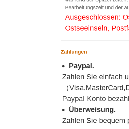
Bearbeitungszeit und der a
Ausgeschlossen: Ost
Ostseeinseln, Postf
Zahlungen
Paypal.
Zahlen Sie einfach u
（Visa,MasterCard,D
Paypal-Konto bezah
Überweisung.
Zahlen Sie bequem p