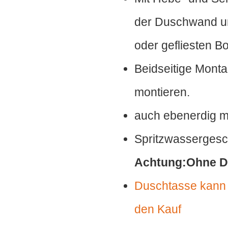
der Duschwand u
oder gefliesten B
Beidseitige Monta
montieren.
auch ebenerdig m
Spritzwassergesc
Achtung:Ohne D
Duschtasse kann s
den Kauf