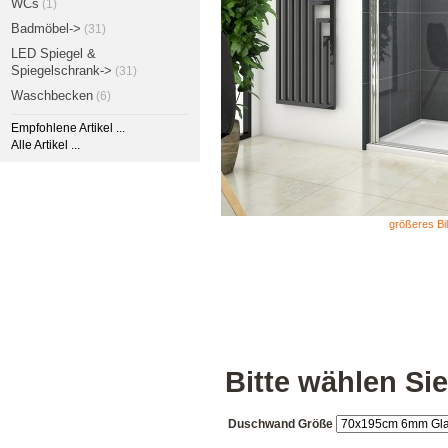
WCs
(1)
Badmöbel->
(31)
LED Spiegel &
Spiegelschrank->
(31)
Waschbecken
(6)
Empfohlene Artikel ...
Alle Artikel ...
größeres Bi
Bitte wählen Sie
Duschwand Größe