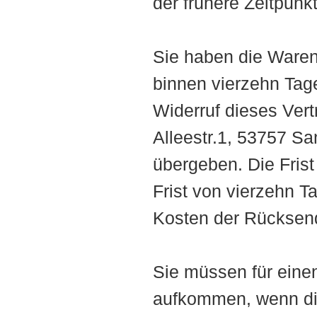
der frühere Zeitpunkt 
Sie haben die Waren
binnen vierzehn Tag
Widerruf dieses Vert
Alleestr.1, 53757 S
übergeben. Die Frist
Frist von vierzehn T
Kosten der Rücksen
Sie müssen für eine
aufkommen, wenn die