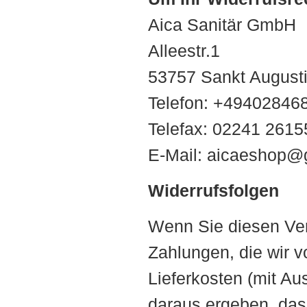
Aica Sanitär GmbH
Alleestr.1
53757 Sankt August
Telefon: +49402846
Telefax: 02241 2615
E-Mail: aicaeshop@
Widerrufsfolgen
Wenn Sie diesen Vert
Zahlungen, die wir v
Lieferkosten (mit Au
daraus ergeben, dass