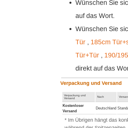
Wünschen Sie sic
auf das Wort.
Wünschen Sie sic
Tür
,
185cm Tür+
Tür+Tür
,
190/19
direkt auf das Wor
Verpackung und Versand
Verpackung und
Nach
Versan
Versand
Kostenloser
Deutschland
Stand
Versand
* Im Übrigen hängt das kon
während der Spitzenzeiten,