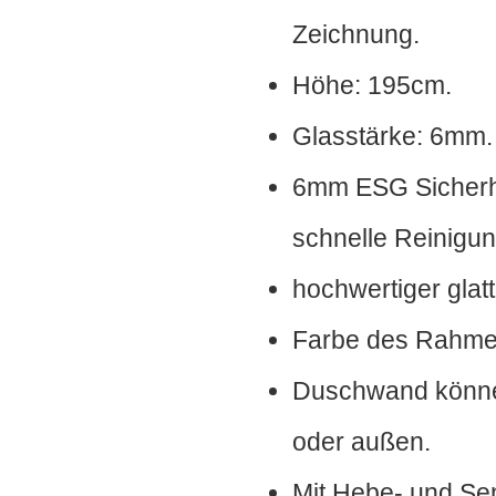
Zeichnung.
Höhe: 195cm.
Glasstärke: 6mm.
6mm ESG Sicherhe
schnelle Reinigu
hochwertiger gla
Farbe des Rahme
Duschwand können
oder außen.
Mit Hebe- und Se