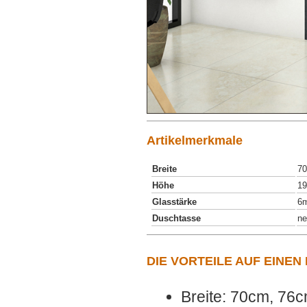
Artikelmerkmale
Breite
7
Höhe
1
Glasstärke
6
Duschtasse
ne
DIE VORTEILE AUF EINEN
Breite: 70cm, 76