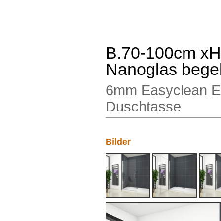
B.70-100cm x
Nanoglas bege
6mm Easyclean ES
Duschtasse
Bilder