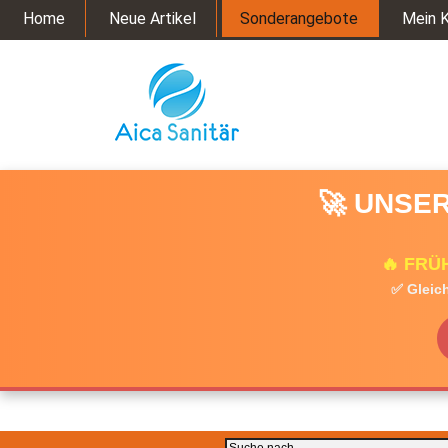
Home
Neue Artikel
Sonderangebote
Mein 
🚀 UNSER
🔥 FRÜ
✅ Gleich