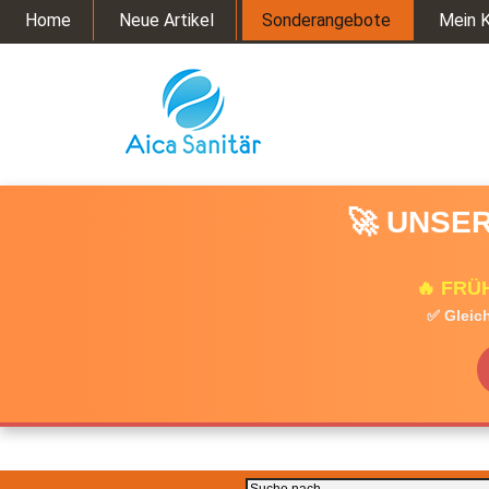
Home
Neue Artikel
Sonderangebote
Mein 
🚀 UNSER
🔥 FRÜ
✅ Gleich