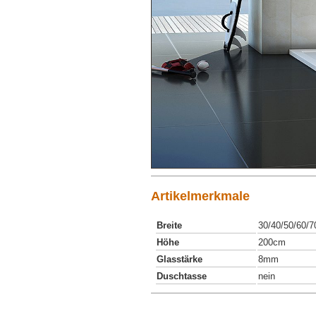
Artikelmerkmale
Breite
30/40/50/60/7
Höhe
200cm
Glasstärke
8mm
Duschtasse
nein