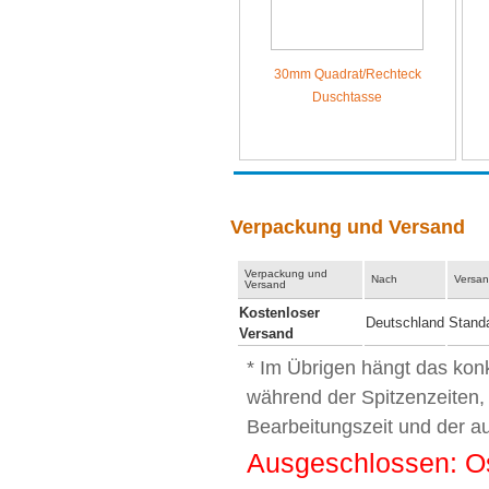
30mm Quadrat/Rechteck
Duschtasse
Verpackung und Versand
Verpackung und
Nach
Versan
Versand
Kostenloser
Deutschland
Stand
Versand
* Im Übrigen hängt das kon
während der Spitzenzeiten,
Bearbeitungszeit und der a
Ausgeschlossen: Ost