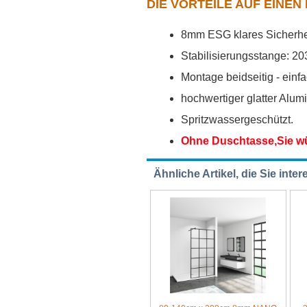
DIE VORTEILE AUF EINEN
8mm ESG klares Sicherhe
Stabilisierungsstange: 2
Montage beidseitig - ein
hochwertiger glatter Alu
Spritzwassergeschützt.
Ohne Duschtasse,Sie w
Ähnliche Artikel, die Sie inte