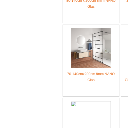
80-140cm x 200cm 8mm NANO
Glas
70-140cmx200cm 8mm NANO
Glas
G