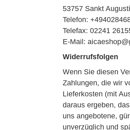
53757 Sankt August
Telefon: +49402846
Telefax: 02241 2615
E-Mail: aicaeshop@
Widerrufsfolgen
Wenn Sie diesen Vert
Zahlungen, die wir v
Lieferkosten (mit Au
daraus ergeben, dass
uns angebotene, gün
unverzüglich und sp