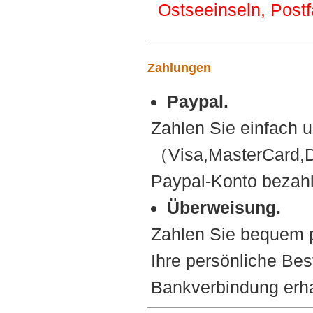
Ostseeinseln, Postf
Zahlungen
Paypal.
Zahlen Sie einfach u
（Visa,MasterCard,D
Paypal-Konto bezah
Überweisung.
Zahlen Sie bequem p
Ihre persönliche B
Bankverbindung erhal