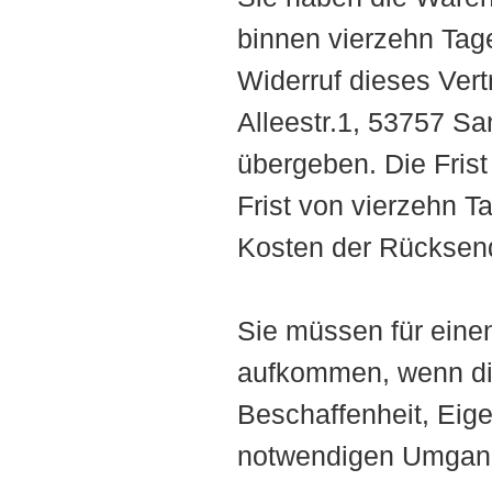
binnen vierzehn Tag
Widerruf dieses Vert
Alleestr.1, 53757 S
übergeben. Die Frist
Frist von vierzehn T
Kosten der Rücksen
Sie müssen für eine
aufkommen, wenn die
Beschaffenheit, Eig
notwendigen Umgang 