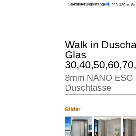
Stabilisierungsstange
203-320cm 8mm
Walk in Dusc
Glas
30,40,50,60,70
8mm NANO ESG Si
Duschtasse
Bilder