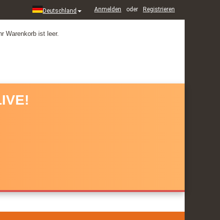
Anmelden
oder
Registrieren
Deutschland
hr Warenkorb ist leer.
IVE!