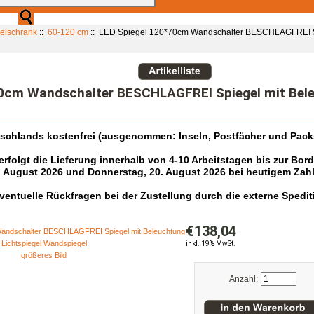
elschrank
::
60-120 cm
:: LED Spiegel 120*70cm Wandschalter BESCHLAGFREI Spi
0cm Wandschalter BESCHLAGFREI Spiegel mit Bele
tschlands kostenfrei (ausgenommen: Inseln, Postfächer und Pack
folgt die Lieferung innerhalb von 4-10 Arbeitstagen bis zur Bor
. August 2026 und Donnerstag, 20. August 2026 bei heutigem Zah
r eventuelle Rückfragen bei der Zustellung durch die externe Spe
€138,04
inkl. 19% MwSt.
größeres Bild
Anzahl: