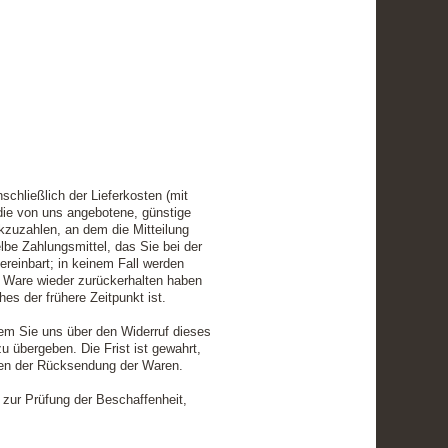
schließlich der Lieferkosten (mit
die von uns angebotene, günstige
kzuzahlen, an dem die Mitteilung
lbe Zahlungsmittel, das Sie bei der
ereinbart; in keinem Fall werden
e Ware wieder zurückerhalten haben
s der frühere Zeitpunkt ist.
em Sie uns über den Widerruf dieses
 übergeben. Die Frist ist gewahrt,
sten der Rücksendung der Waren.
zur Prüfung der Beschaffenheit,