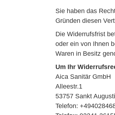
Sie haben das Recht
Gründen diesen Vert
Die Widerrufsfrist b
oder ein von Ihnen be
Waren in Besitz ge
Um Ihr Widerrufsre
Aica Sanitär GmbH
Alleestr.1
53757 Sankt August
Telefon: +49402846