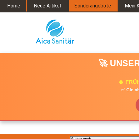
Home
Neue Artikel
Sonderangebote
Mein 
🚀 UNSER
🔥 FRÜ
✅ Gleich