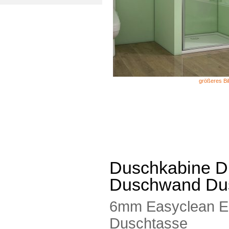
größeres Bi
Duschkabine D
Duschwand Du
6mm Easyclean ES
Duschtasse