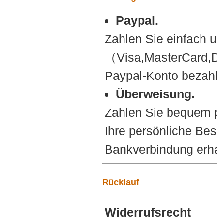
Paypal.
Zahlen Sie einfach u
（Visa,MasterCard,D
Paypal-Konto bezah
Überweisung.
Zahlen Sie bequem p
Ihre persönliche B
Bankverbindung erhal
Rücklauf
Widerrufsrecht