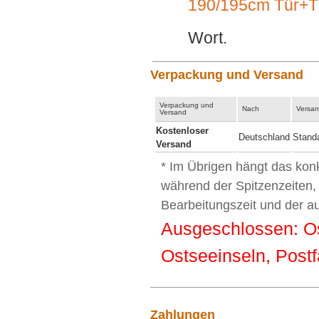
190/195cm Tür+
Wort.
Verpackung und Versand
Verpackung und
Nach
Versan
Versand
Kostenloser
Deutschland
Stand
Versand
* Im Übrigen hängt das kon
während der Spitzenzeiten,
Bearbeitungszeit und der a
Ausgeschlossen: Ost
Ostseeinseln, Postf
Zahlungen