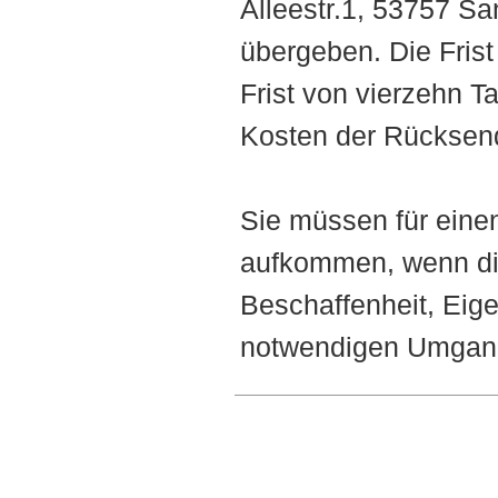
Alleestr.1, 53757 S
übergeben. Die Frist
Frist von vierzehn T
Kosten der Rücksen
Sie müssen für eine
aufkommen, wenn die
Beschaffenheit, Eig
notwendigen Umgang 