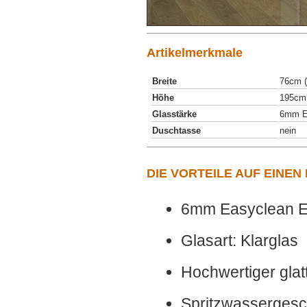
Artikelmerkmale
Breite
76cm (
Höhe
195cm
Glasstärke
6mm Ea
Duschtasse
nein
DIE VORTEILE AUF EINEN
6mm Easyclean E
Glasart: Klarglas
Hochwertiger gla
Spritzwassergesc