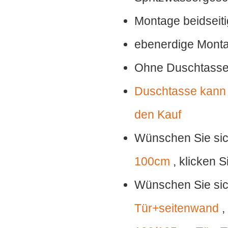
Montage beidseitig
ebenerdige Monta
Ohne Duschtass
Duschtasse kann s
den Kauf
Wünschen Sie sic
100cm
, klicken S
Wünschen Sie sic
Tür+seitenwand
,