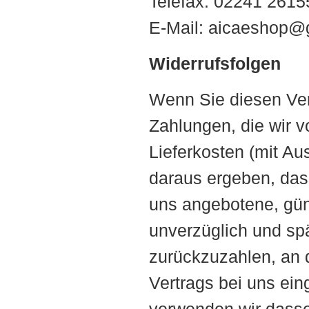
Telefax: 02241 2615
E-Mail: aicaeshop@
Widerrufsfolgen
Wenn Sie diesen Vert
Zahlungen, die wir v
Lieferkosten (mit Au
daraus ergeben, dass
uns angebotene, gün
unverzüglich und sp
zurückzuzahlen, an d
Vertrags bei uns ei
verwenden wir dasse